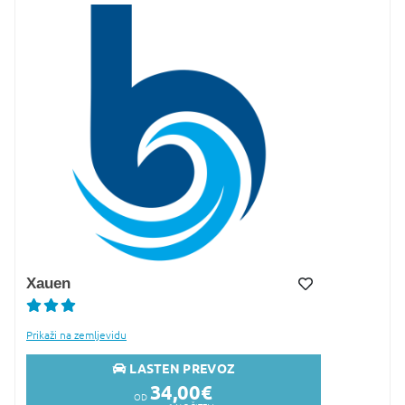
Xauen
Dodaj v Moj izbor
Prikaži na zemljevidu
LASTEN PREVOZ
34,00
€
OD