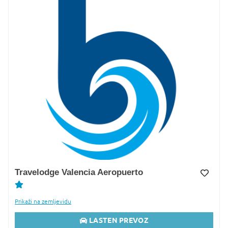
Travelodge Valencia Aeropuerto
Dodaj v Moj izbor
Prikaži na zemljevidu
LASTEN PREVOZ