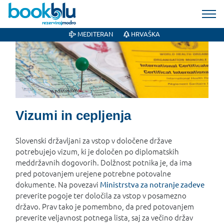
MEDITERAN
HRVAŠKA
Vizumi in cepljenja
Slovenski državljani za vstop v določene države
potrebujejo vizum, ki je določen po diplomatskih
meddržavnih dogovorih. Dolžnost potnika je, da ima
pred potovanjem urejene potrebne potovalne
dokumente. Na povezavi
Ministrstva za notranje zadeve
preverite pogoje ter določila za vstop v posamezno
državo. Prav tako je pomembno, da pred potovanjem
preverite veljavnost potnega lista, saj za večino držav