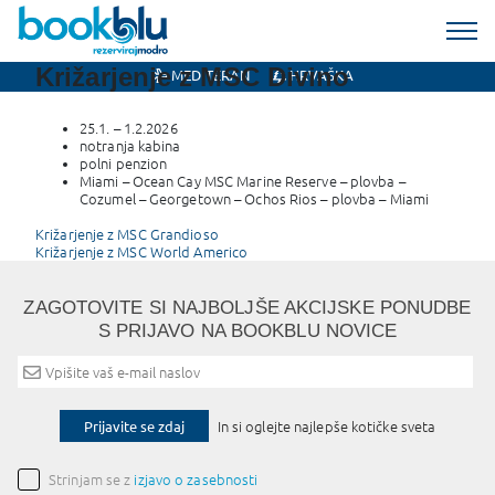
Križarjenje z MSC Divino
MEDITERAN
HRVAŠKA
25.1. – 1.2.2026
notranja kabina
polni penzion
Miami – Ocean Cay MSC Marine Reserve – plovba –
Cozumel – Georgetown – Ochos Rios – plovba – Miami
Post
Križarjenje z MSC Grandioso
Križarjenje z MSC World Americo
navigation
ZAGOTOVITE SI NAJBOLJŠE AKCIJSKE PONUDBE
S PRIJAVO NA BOOKBLU NOVICE
Prijavite se zdaj
In si oglejte najlepše kotičke sveta
Strinjam se z
izjavo o zasebnosti