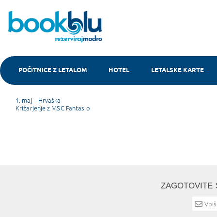
POČITNICE Z LETALOM
HOTEL
LETALSKE KARTE
Tajska
Post
1. maj – Hrvaška
Križarjenje z MSC Fantasio
navigation
ZAGOTOVITE 