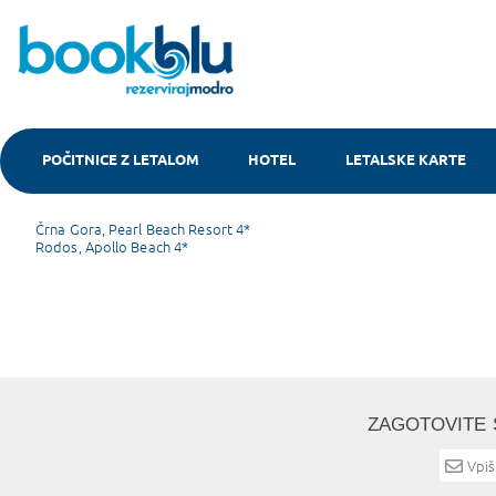
POČITNICE Z LETALOM
HOTEL
LETALSKE KARTE
Valentinovo
Post
Črna Gora, Pearl Beach Resort 4*
Rodos, Apollo Beach 4*
navigation
ZAGOTOVITE 