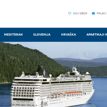
MOJ IZBOR
PRIJAVI
MEDITERAN
SLOVENIJA
HRVAŠKA
APARTMAJI I